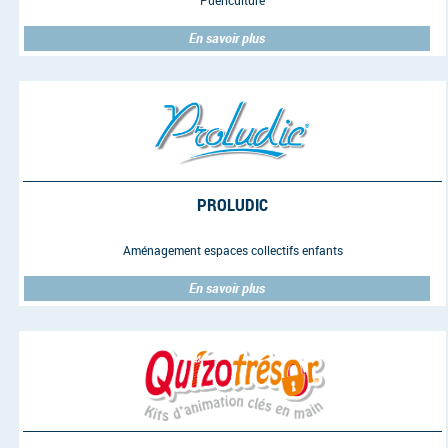
Puériculture
En savoir plus
PROLUDIC
Aménagement espaces collectifs enfants
En savoir plus