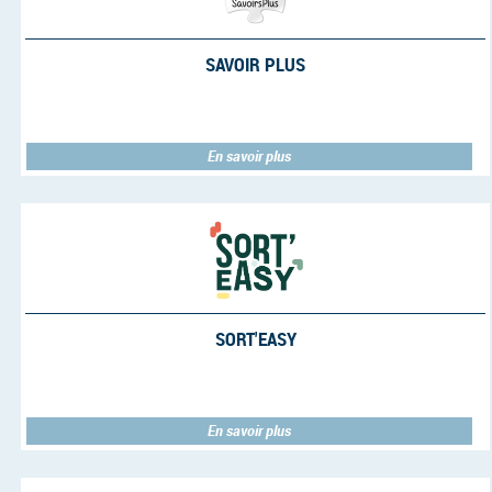
SAVOIR PLUS
En savoir plus
SORT'EASY
En savoir plus