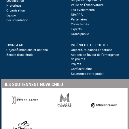
Rapports disponibles
Localisation
Veille de l'observatoire
Historique
Les événements
Organisation
DIVERS
Equipe
Partenaires
Documentation
Collectivités
Experts
Grand public
LIVINGLAB
INGÉNIERIE DE PROJET
Objectif, missions et actions
Objectif, missions et actions
Besoin d'une étude
Actions en faveur de l'émergence
de projets
Projets
Confidentialité
Soumettre votre projet
ILS SOUTIENNENT NOVA CHILD