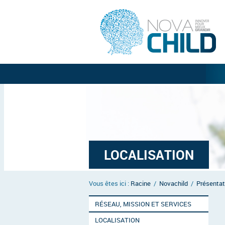
LOCALISATION
Vous êtes ici :
Racine
/
Novachild
/
Présentat
RÉSEAU, MISSION ET SERVICES
LOCALISATION