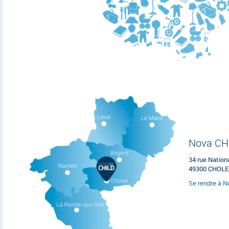
Nova CH
34 rue Nation
49300 CHOL
Se rendre à 