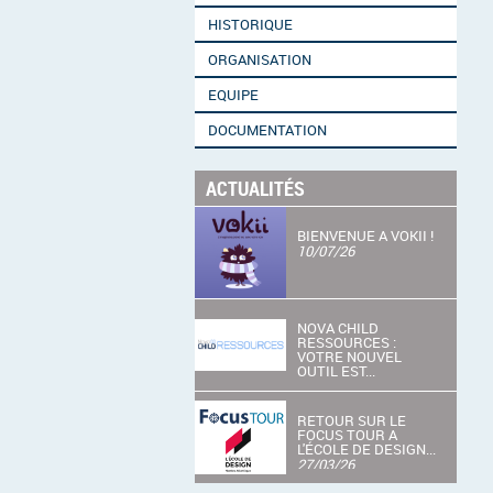
HISTORIQUE
ORGANISATION
EQUIPE
DOCUMENTATION
ACTUALITÉS
BIENVENUE A VOKII !
10/07/26
NOVA CHILD
RESSOURCES :
VOTRE NOUVEL
OUTIL EST...
06/07/26
RETOUR SUR LE
FOCUS TOUR A
L'ÉCOLE DE DESIGN...
27/03/26