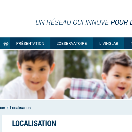
UN RÉSEAU QUI INNOVE
POUR L
PRÉSENTATION
L'OBSERVATOIRE
LIVINGLAB
ion
/
Localisation
LOCALISATION