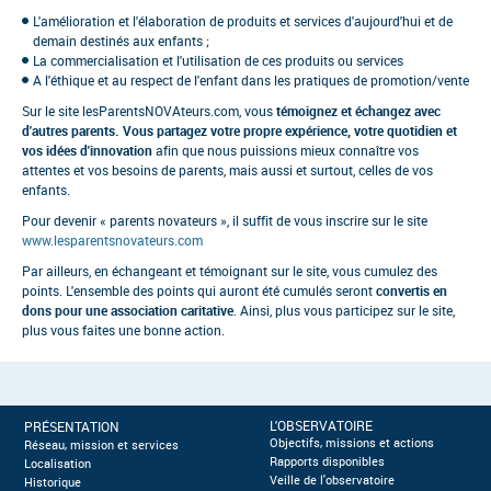
L'amélioration et l'élaboration de produits et services d'aujourd'hui et de
demain destinés aux enfants ;
La commercialisation et l'utilisation de ces produits ou services
A l'éthique et au respect de l'enfant dans les pratiques de promotion/vente
Sur le site lesParentsNOVAteurs.com, vous
témoignez et échangez avec
d'autres parents. Vous partagez votre propre expérience, votre quotidien et
vos idées d'innovation
afin que nous puissions mieux connaître vos
attentes et vos besoins de parents, mais aussi et surtout, celles de vos
enfants.
Pour devenir « parents novateurs », il suffit de vous inscrire sur le site
www.lesparentsnovateurs.com
Par ailleurs, en échangeant et témoignant sur le site, vous cumulez des
points. L'ensemble des points qui auront été cumulés seront
convertis en
dons pour une association caritative
. Ainsi, plus vous participez sur le site,
plus vous faites une bonne action.
L'OBSERVATOIRE
PRÉSENTATION
Objectifs, missions et actions
Réseau, mission et services
Rapports disponibles
Localisation
Veille de l'observatoire
Historique