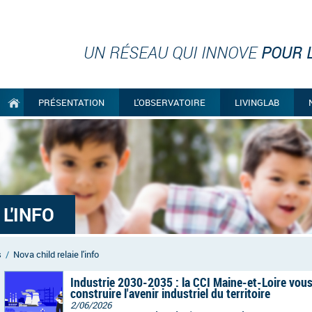
UN RÉSEAU QUI INNOVE
POUR L
PRÉSENTATION
L'OBSERVATOIRE
LIVINGLAB
L'INFO
s
/
Nova child relaie l'info
Industrie 2030-2035 : la CCI Maine-et-Loire vous
construire l'avenir industriel du territoire
2/06/2026