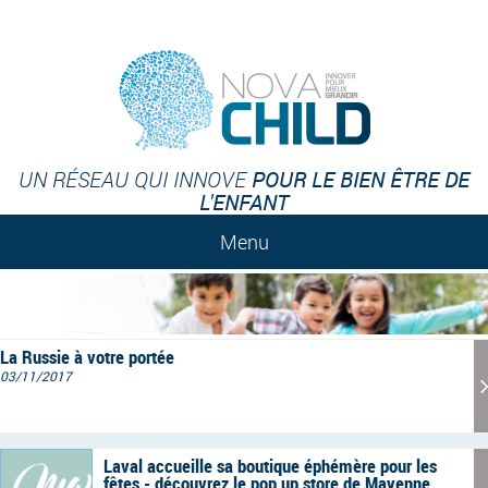
POUR LE BIEN ÊTRE DE
UN RÉSEAU QUI INNOVE
L'ENFANT
Menu
La Russie à votre portée
03/11/2017
Laval accueille sa boutique éphémère pour les
fêtes - découvrez le pop up store de Mayenne