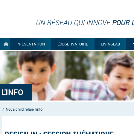
UN RÉSEAU QUI INNOVE
POUR L
PRÉSENTATION
L'OBSERVATOIRE
LIVINGLAB
L'INFO
s
/
Nova child relaie l'info