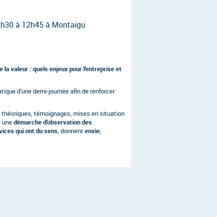
 8h30 à 12h45 à Montaigu
la valeur : quels enjeux pour l'entreprise et
ique d'une demi-journée afin de renforcer
ts théoriques, témoignages, mises en situation
e une
démarche d'observation des
vices qui ont du sens
, donnent
envie
,