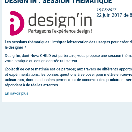
DESIGN IN : SESSION THÉMATIQUE
15/05/2017
22 juin 2017 de
Les sessions thématiques : intégrer l'observation des usagers pour créer de 
le designer ?
Design'in, dont Nova CHILD est partenaire, vous propose une session thémat
votre pratique du design centrée utilisateur.
L'objectif de cette matinée est de partager, aux travers de différents appor
et expérimentations, les bonnes questions à se poser pour mettre en œuvr
utilisateurs
, dont les données permettront de concevoir
des produits et ser
répondent à de réelles attentes
.
En savoir plus