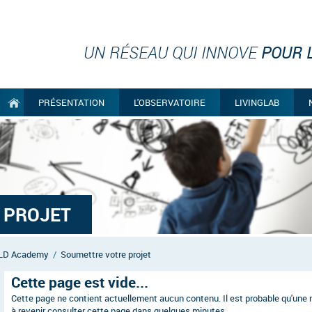
UN RÉSEAU QUI INNOVE
POUR L
PRÉSENTATION
L'OBSERVATOIRE
LIVINGLAB
 PROJET
LD Academy
/
Soumettre votre projet
Cette page est vide...
Cette page ne contient actuellement aucun contenu. Il est probable qu'une m
à revenir consulter cette page dans quelques minutes.