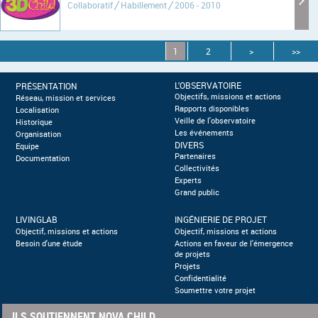
Collaboratif
Habillement
2006 - 2010
1
2
>
>>
L'OBSERVATOIRE
PRÉSENTATION
Objectifs, missions et actions
Réseau, mission et services
Rapports disponibles
Localisation
Veille de l'observatoire
Historique
Les événements
Organisation
DIVERS
Equipe
Partenaires
Documentation
Collectivités
Experts
Grand public
LIVINGLAB
INGÉNIERIE DE PROJET
Objectif, missions et actions
Objectif, missions et actions
Besoin d'une étude
Actions en faveur de l'émergence
de projets
Projets
Confidentialité
Soumettre votre projet
ILS SOUTIENNENT NOVA CHILD