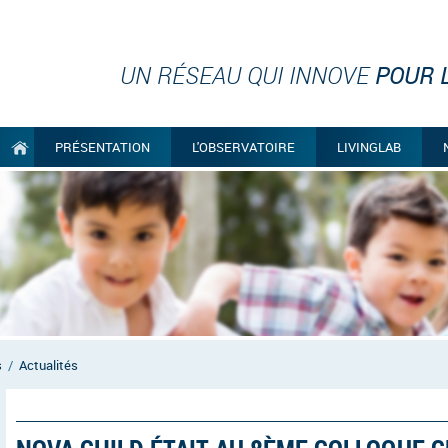
UN RÉSEAU QUI INNOVE
POUR L
PRÉSENTATION
L'OBSERVATOIRE
LIVINGLAB
s
/
Actualités