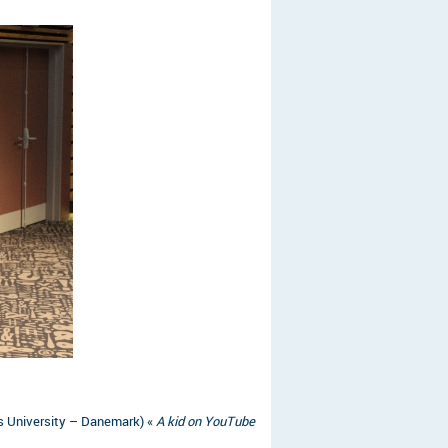
us University – Danemark) «
A kid on YouTube