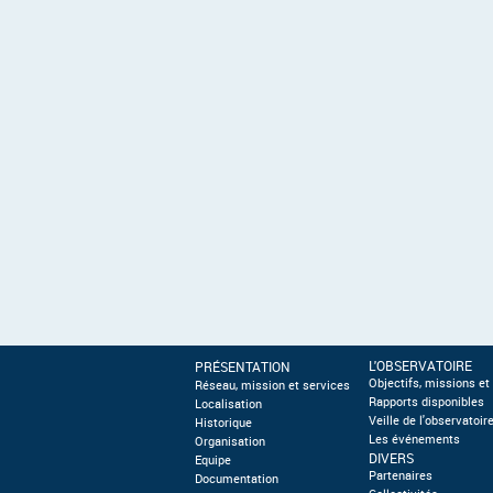
L'OBSERVATOIRE
PRÉSENTATION
Objectifs, missions et
Réseau, mission et services
Rapports disponibles
Localisation
Veille de l'observatoir
Historique
Les événements
Organisation
DIVERS
Equipe
Partenaires
Documentation