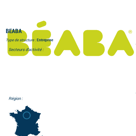
BEABA
Type de structure :
Entreprise
Secteurs d'activité :
Région :