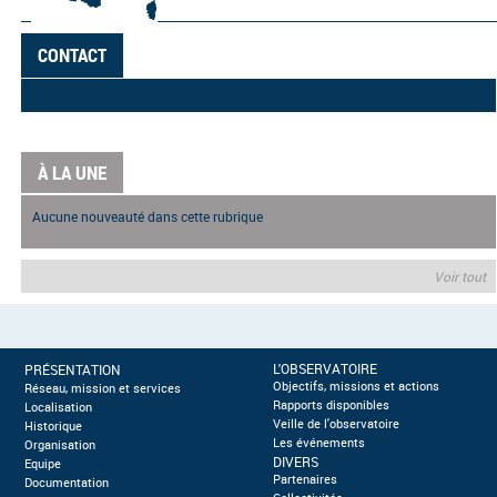
CONTACT
À LA UNE
Aucune nouveauté dans cette rubrique
Voir tout
L'OBSERVATOIRE
PRÉSENTATION
Objectifs, missions et actions
Réseau, mission et services
Rapports disponibles
Localisation
Veille de l'observatoire
Historique
Les événements
Organisation
DIVERS
Equipe
Partenaires
Documentation