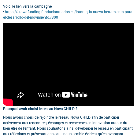
Voici le lien vers la campagne
:
https://crowdfunding.fundaciontriodos.es/intorus,-la-nueva-herramienta-para-
el-desarrollo-del-movimiento./3001
Pourquoi avoir choisi le réseau Nova CHILD ?
Nous avons choisi de rejoindre le réseau Nova CHILD afin de participer
activement aux rencontres, échanges et recherches en innovation autour du
bien être de l'enfant. Nous souhaitons ainsi développer le réseau en participant
aux réflexions et présentations car il nous semble évident qu'en avançant