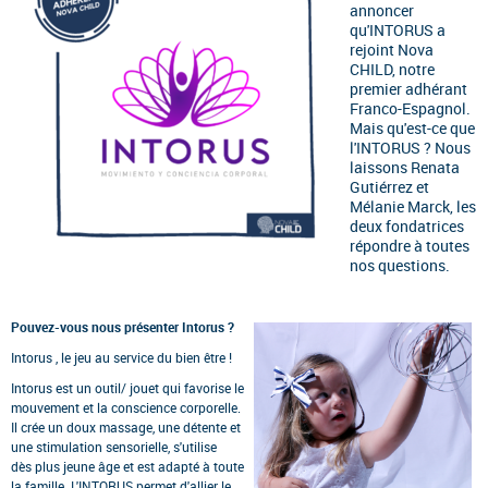
annoncer
qu'INTORUS a
rejoint Nova
CHILD, notre
premier adhérant
Franco-Espagnol.
Mais qu'est-ce que
l'INTORUS ? Nous
laissons Renata
Gutiérrez et
Mélanie Marck, les
deux fondatrices
répondre à toutes
nos questions.
Pouvez-vous nous présenter Intorus ?
Intorus , le jeu au service du bien être !
Intorus est un outil/ jouet qui favorise le
mouvement et la conscience corporelle.
Il crée un doux massage, une détente et
une stimulation sensorielle, s'utilise
dès plus jeune âge et est adapté à toute
la famille. L'INTORUS permet d'allier le