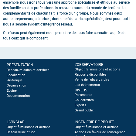
ensemble, nous irons tous vers une approche spécialisée et éthique au service
des familles et des professionnels œuvrant autour du monde de l'enfant. La
complémentarité de chacun fait la force d'un groupe. Nous sommes deux
autoentrepreneurs, créatrices, dont une éducatrice spécialisée, c'est pourquoi il
nous a semblé évident d'intégrer ce réseau.
Ce réseau peut également nous permettre de nous faire connaître auprès de
tous ceux qui le composent.
L'OBSERVATOIRE
PRÉSENTATION
Objectifs, missions et actions
Réseau, mission et services
Rapports disponibles
Localisation
Veille de l'observatoire
Historique
Les événements
Organisation
DIVERS
Equipe
Partenaires
Documentation
Collectivités
Experts
Grand public
LIVINGLAB
INGÉNIERIE DE PROJET
Objectif, missions et actions
Objectif, missions et actions
Besoin d'une étude
Actions en faveur de l'émergence