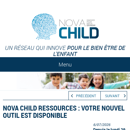
POUR LE BIEN ÊTRE DE
UN RÉSEAU QUI INNOVE
L'ENFANT
Menu
PRÉCÉDENT
SUIVANT
NOVA CHILD RESSOURCES : VOTRE NOUVEL
OUTIL EST DISPONIBLE
6/07/2026
Depuis le lundi 29