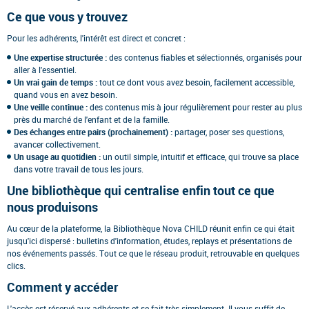
Ce que vous y trouvez
Pour les adhérents, l'intérêt est direct et concret :
Une expertise structurée :
des contenus fiables et sélectionnés, organisés pour
aller à l'essentiel.
Un vrai gain de temps :
tout ce dont vous avez besoin, facilement accessible,
quand vous en avez besoin.
Une veille continue :
des contenus mis à jour régulièrement pour rester au plus
près du marché de l'enfant et de la famille.
Des échanges entre pairs (prochainement) :
partager, poser ses questions,
avancer collectivement.
Un usage au quotidien :
un outil simple, intuitif et efficace, qui trouve sa place
dans votre travail de tous les jours.
Une bibliothèque qui centralise enfin tout ce que
nous produisons
Au cœur de la plateforme, la Bibliothèque Nova CHILD réunit enfin ce qui était
jusqu'ici dispersé : bulletins d'information, études, replays et présentations de
nos événements passés. Tout ce que le réseau produit, retrouvable en quelques
clics.
Comment y accéder
L'accès est réservé aux adhérents et se fait très simplement. Il vous suffit de