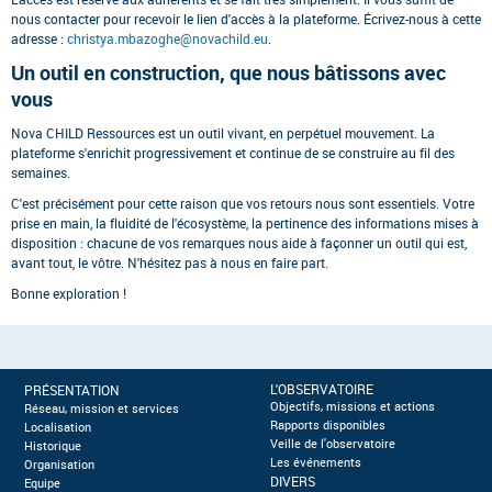
nous contacter pour recevoir le lien d'accès à la plateforme. Écrivez-nous à cette
adresse :
christya.mbazoghe@novachild.eu
.
Un outil en construction, que nous bâtissons avec
vous
Nova CHILD Ressources est un outil vivant, en perpétuel mouvement. La
plateforme s'enrichit progressivement et continue de se construire au fil des
semaines.
C'est précisément pour cette raison que vos retours nous sont essentiels. Votre
prise en main, la fluidité de l'écosystème, la pertinence des informations mises à
disposition : chacune de vos remarques nous aide à façonner un outil qui est,
avant tout, le vôtre. N'hésitez pas à nous en faire part.
Bonne exploration !
L'OBSERVATOIRE
PRÉSENTATION
Objectifs, missions et actions
Réseau, mission et services
Rapports disponibles
Localisation
Veille de l'observatoire
Historique
Les événements
Organisation
DIVERS
Equipe